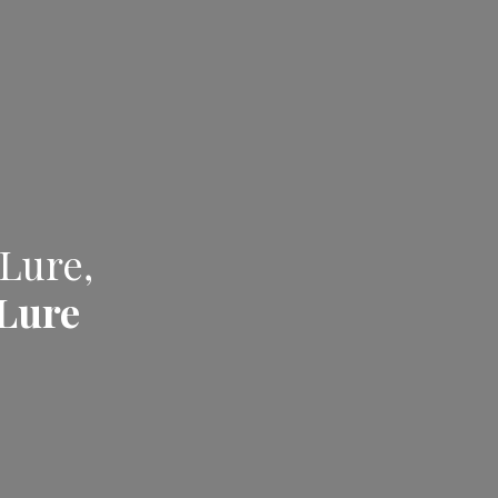
Lure,
Lure