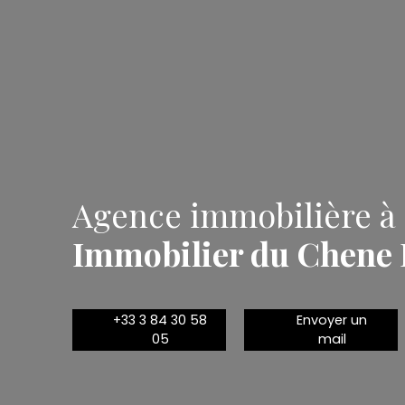
Agence immobilière à 
Immobilier du Chene 
+33 3 84 30 58
Envoyer un
05
mail