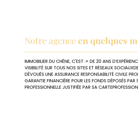
Notre agence
en quelques m
IMMOBILIER DU CHÊNE, C'EST :+ DE 20 ANS D’EXPÉRIENC
VISIBILITÉ SUR TOUS NOS SITES ET RÉSEAUX SOCIAU
DÉVOUÉS UNE ASSURANCE RESPONSABILITÉ CIVILE PRO
GARANTIE FINANCIÈRE POUR LES FONDS DÉPOSÉS PAR S
PROFESSIONNELLE JUSTIFIÉE PAR SA CARTEPROFESSION