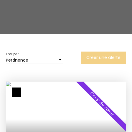
Trier par
Créer une alerte
Pertinence
Coup de cœur