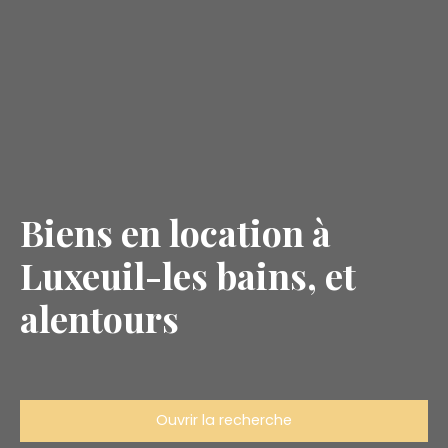
Biens en location à
Luxeuil-les bains, et
alentours
Ouvrir la recherche