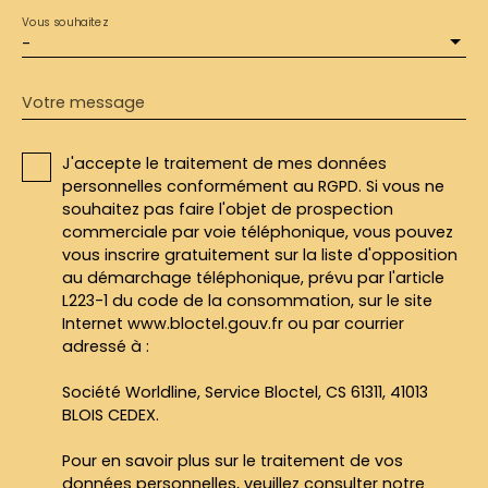
Vous souhaitez
-
Votre message
J'accepte le traitement de mes données
personnelles conformément au RGPD. Si vous ne
souhaitez pas faire l'objet de prospection
commerciale par voie téléphonique, vous pouvez
vous inscrire gratuitement sur la liste d'opposition
au démarchage téléphonique, prévu par l'article
L223-1 du code de la consommation, sur le site
Internet www.bloctel.gouv.fr ou par courrier
adressé à :
Société Worldline, Service Bloctel, CS 61311, 41013
BLOIS CEDEX.
Pour en savoir plus sur le traitement de vos
données personnelles, veuillez consulter notre