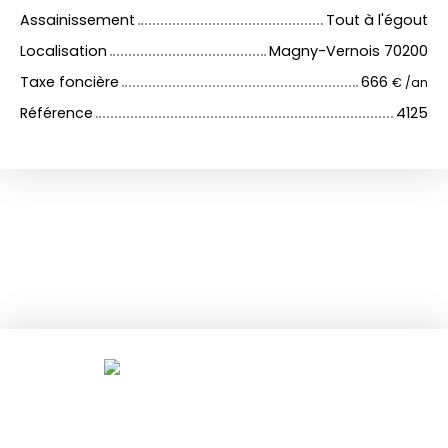
Assainissement
Tout à l'égout
Localisation
Magny-Vernois 70200
Taxe foncière
666
€ /an
Référence
4125