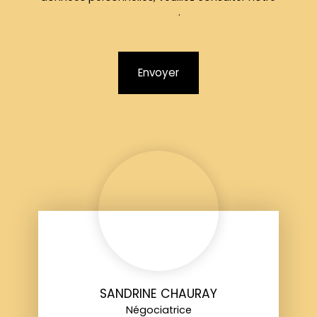
politique de confidentialité
.
Envoyer
SANDRINE CHAURAY
Négociatrice