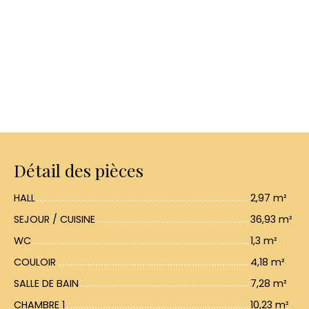
Détail des pièces
HALL
2,97 m²
SEJOUR / CUISINE
36,93 m²
WC
1,3 m²
COULOIR
4,18 m²
SALLE DE BAIN
7,28 m²
CHAMBRE 1
10,23 m²