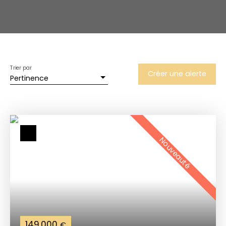
Trier par
Créer une alerte
Pertinence
Nouveauté
149 000
€