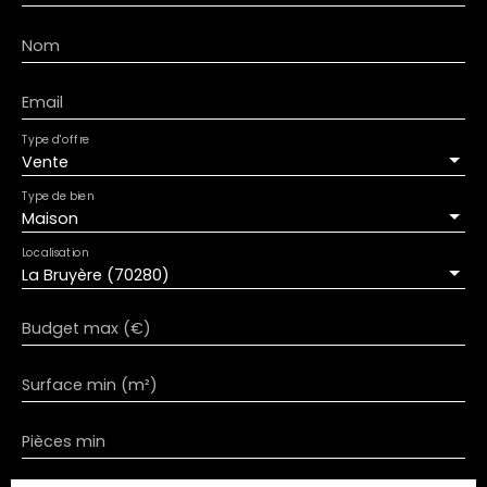
Nom
Email
Type d'offre
Vente
Type de bien
Maison
Localisation
La Bruyère (70280)
Budget max (€)
Surface min (m²)
Pièces min