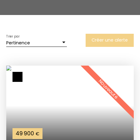
Trier par
Créer une alerte
Pertinence
Nouveauté
49 900
€