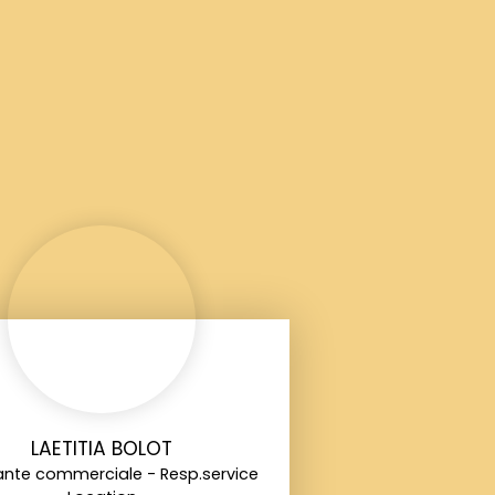
LAETITIA BOLOT
ante commerciale - Resp.service