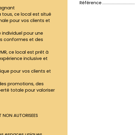
Référence
gagnant
 tous, ce local est situé
ale pour vos clients et
 individuel pour une
res conformes et des
R, ce local est prêt à
 expérience inclusive et
ique pour vos clients et
 des promotions, des
erté totale pour valoriser
IT NON AUTORISEES
des espaces uniques