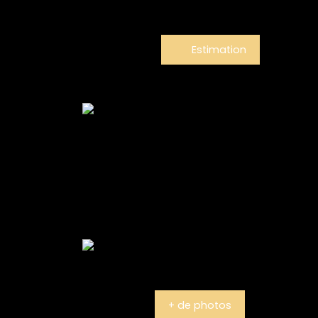
Estimation
+ de photos