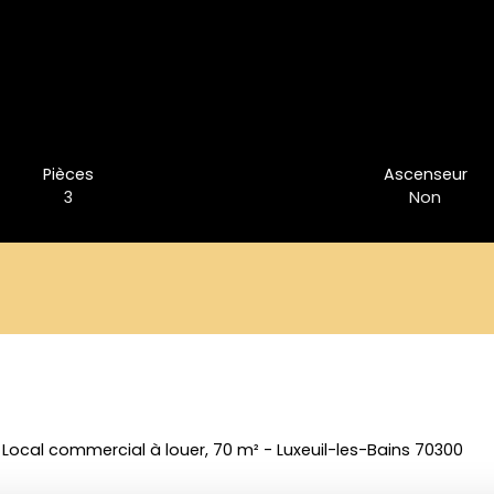
Pièces
Ascenseur
3
Non
Local commercial à louer, 70 m² - Luxeuil-les-Bains 70300