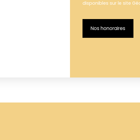
disponibles sur le site Gé
Nos honoraires