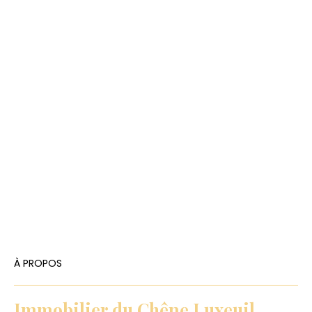
À PROPOS
Immobilier du Chêne Luxeuil,