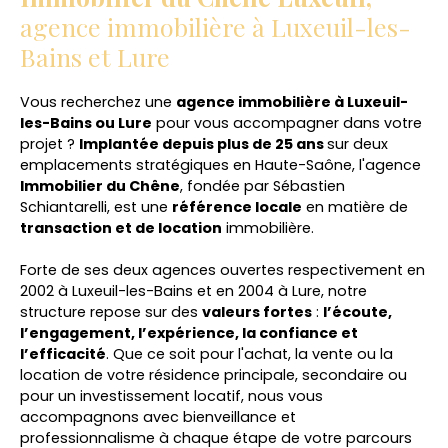
agence immobilière à Luxeuil-les-
Bains et Lure
Vous recherchez une
agence immobilière à Luxeuil-
les-Bains ou Lure
pour vous accompagner dans votre
projet ?
Implantée depuis plus de 25 ans
sur deux
emplacements stratégiques en Haute-Saône, l'agence
Immobilier du Chêne
, fondée par Sébastien
Schiantarelli, est une
référence locale
en matière de
transaction et de location
immobilière.
Forte de ses deux agences ouvertes respectivement en
2002 à Luxeuil-les-Bains et en 2004 à Lure, notre
structure repose sur des
valeurs fortes
:
l’écoute,
l’engagement, l’expérience, la confiance et
l’efficacité
. Que ce soit pour l'achat, la vente ou la
location de votre résidence principale, secondaire ou
pour un investissement locatif, nous vous
accompagnons avec bienveillance et
professionnalisme à chaque étape de votre parcours