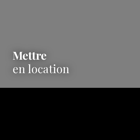
Mettre
en location