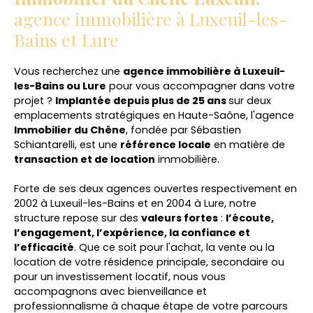
agence immobilière à Luxeuil-les-
Bains et Lure
Vous recherchez une
agence immobilière à Luxeuil-
les-Bains ou Lure
pour vous accompagner dans votre
projet ?
Implantée depuis plus de 25 ans
sur deux
emplacements stratégiques en Haute-Saône, l'agence
Immobilier du Chêne
, fondée par Sébastien
Schiantarelli, est une
référence locale
en matière de
transaction et de location
immobilière.
Forte de ses deux agences ouvertes respectivement en
2002 à Luxeuil-les-Bains et en 2004 à Lure, notre
structure repose sur des
valeurs fortes
:
l’écoute,
l’engagement, l’expérience, la confiance et
l’efficacité
. Que ce soit pour l'achat, la vente ou la
location de votre résidence principale, secondaire ou
pour un investissement locatif, nous vous
accompagnons avec bienveillance et
professionnalisme à chaque étape de votre parcours