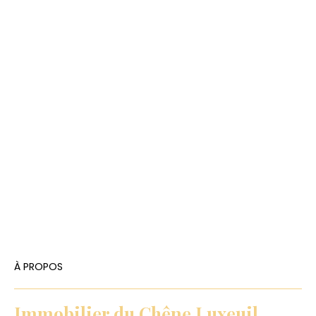
À PROPOS
Immobilier du Chêne Luxeuil,