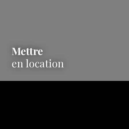
Mettre
en location