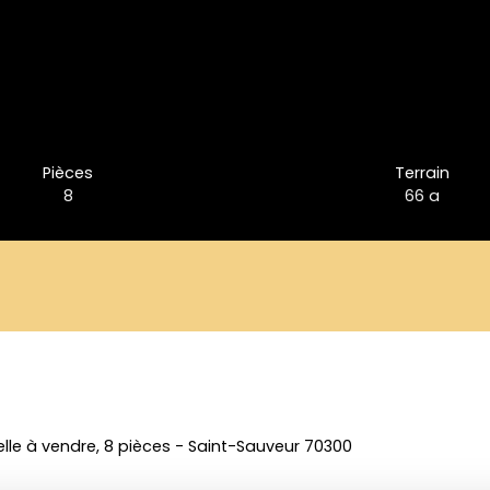
Pièces
Terrain
8
66 a
elle à vendre, 8 pièces - Saint-Sauveur 70300