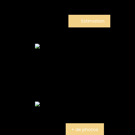
Estimation
+ de photos