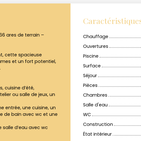
Caractéristique
 66 ares de terrain –
Chauffage
Ouvertures
t, cette spacieuse
Piscine
mes et un fort potentiel,
Surface
.
Séjour
Pièces
, cuisine d’été,
lier ou salle de jeux, un
Chambres
Salle d'eau
 entrée, une cuisine, un
le de bain avec wc et une
WC
Construction
ne salle d’eau avec wc
État intérieur