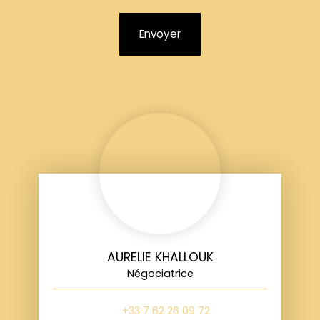
Envoyer
AURELIE KHALLOUK
Négociatrice
+33 7 62 26 09 72