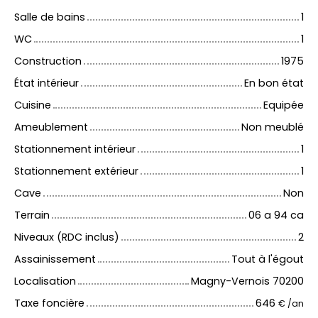
Salle de bains
1
WC
1
Construction
1975
État intérieur
En bon état
Cuisine
Equipée
Ameublement
Non meublé
Stationnement intérieur
1
Stationnement extérieur
1
Cave
Non
Terrain
06 a 94 ca
Niveaux (RDC inclus)
2
Assainissement
Tout à l'égout
Localisation
Magny-Vernois 70200
Taxe foncière
646
€ /an