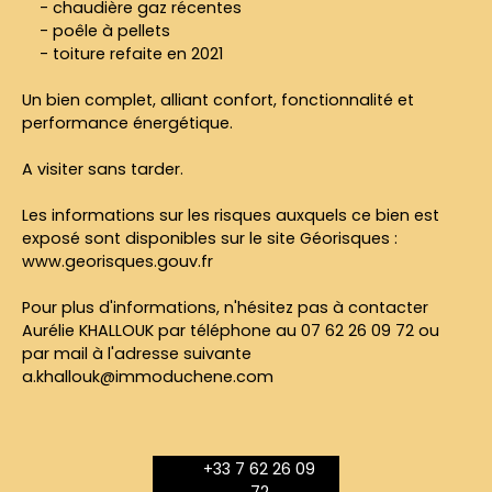
- chaudière gaz récentes
- poêle à pellets
- toiture refaite en 2021
Un bien complet, alliant confort, fonctionnalité et
performance énergétique.
A visiter sans tarder.
Les informations sur les risques auxquels ce bien est
exposé sont disponibles sur le site Géorisques :
www.georisques.gouv.fr
Pour plus d'informations, n'hésitez pas à contacter
Aurélie KHALLOUK par téléphone au 07 62 26 09 72 ou
par mail à l'adresse suivante
a.khallouk@immoduchene.com
+33 7 62 26 09
72