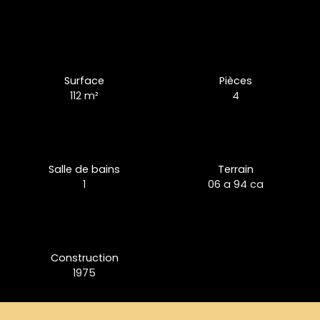
Surface
Pièces
112
m²
4
Salle de bains
Terrain
1
06 a 94 ca
Construction
1975