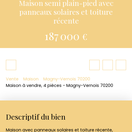
Maison semi plain-pied avec
panneaux solaires et toiture
récente
187 000
€
Vente
Maison
Magny-Vernois 70200
Maison à vendre, 4 pièces - Magny-Vernois 70200
Descriptif du bien
Maison avec panneaux solaires et toiture récente,