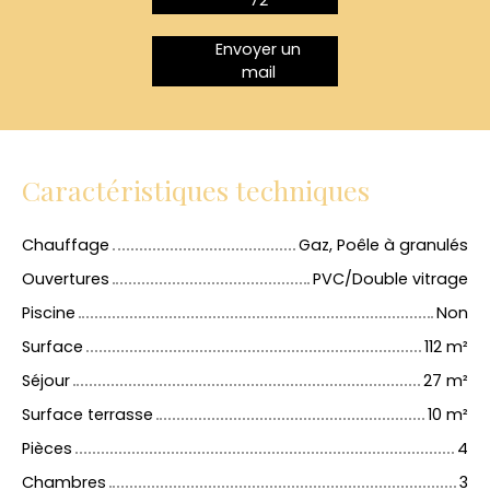
Envoyer un
mail
Caractéristiques techniques
Chauffage
Gaz, Poêle à granulés
Ouvertures
PVC/Double vitrage
Piscine
Non
Surface
112
m²
Séjour
27
m²
Surface terrasse
10
m²
Pièces
4
Chambres
3