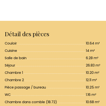
Détail des pièces
Couloir
10.64 m²
Cuisine
14 m²
Salle de bain
6.28 m²
Séjour
26.83 m²
Chambre 1
10.20 m²
Chambre 2
12.11 m²
Pièce passage / bureau
10.25 m²
WC
1.16 m²
Chambre dans comble (18.72)
10.68 m²