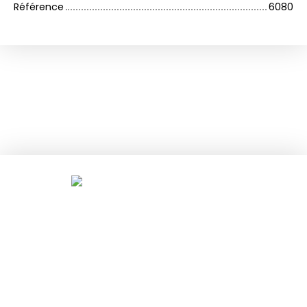
Référence
6080